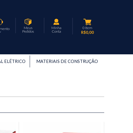
Meus
Minha
0
Item
imento
Pedidos
Conta
R$0,00
L ELÉTRICO
MATERIAIS DE CONSTRUÇÃO