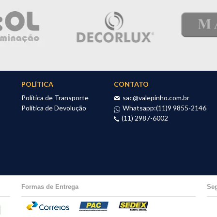
POLÍTICA
CONTATO
Política de Transporte
sac@valepinho.com.br
Política de Devolução
Whatsapp:
(11)9 9855-2146
(11) 2987-6002
Formas de Entrega
Se