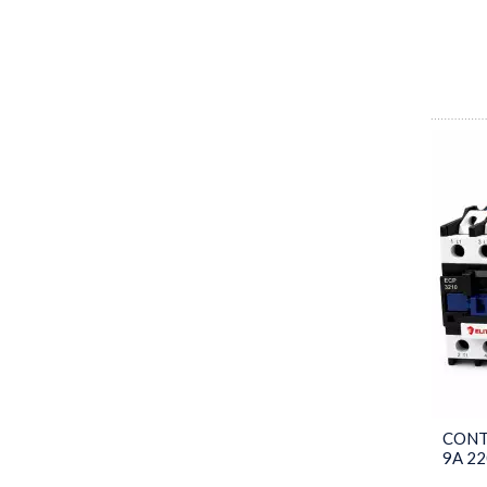
Ventiladores
MATERIAIS DE CONSTRUÇÃO
CONT
9A 2