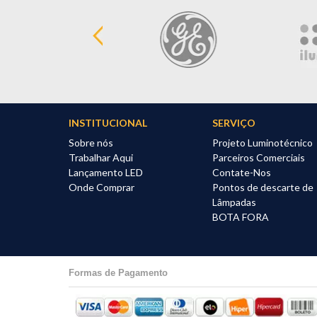
INSTITUCIONAL
SERVIÇO
Sobre nós
Projeto Luminotécnico
Trabalhar Aqui
Parceiros Comerciais
Lançamento LED
Contate-Nos
Onde Comprar
Pontos de descarte de
Lâmpadas
BOTA FORA
Formas de Pagamento