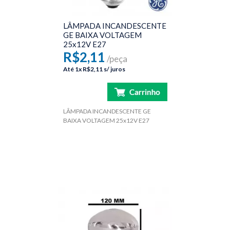
LÂMPADA INCANDESCENTE
GE BAIXA VOLTAGEM
25x12V E27
R$2,11
/peça
Até
1x
R$2,11
s/ juros
LÂMPADA INCANDESCENTE GE
BAIXA VOLTAGEM 25x12V E27