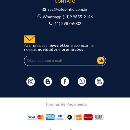
CONTATO
sac@valepinho.com.br
Whatsapp:
(11)9 9855-2146
(11) 2987-6002
Assine nossa
newsletter
e acompanhe
nossas
novidades
e
promoções
ok
Formas de Pagamento