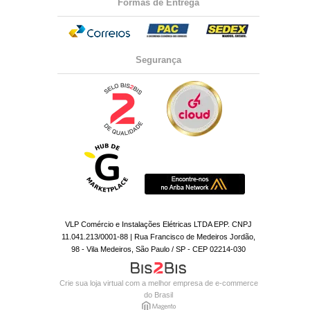
Formas de Entrega
Segurança
VLP Comércio e Instalações Elétricas LTDA EPP. CNPJ
11.041.213/0001-88 | Rua Francisco de Medeiros Jordão,
98 - Vila Medeiros, São Paulo / SP - CEP 02214-030
Crie sua loja virtual
com a melhor empresa de e-commerce
do Brasil