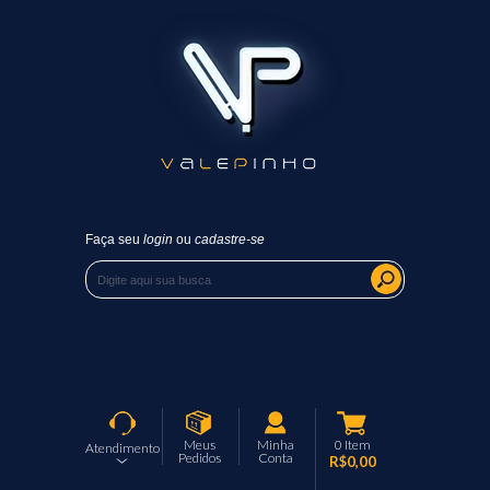
Faça seu
login
ou
cadastre-se
Meus
Minha
0
Item
Atendimento
Pedidos
Conta
R$0,00