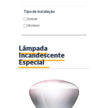
Tipo de instalação
Embutir
Montável
Lâmpada
Incandescente
Especial