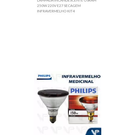
LÂMPADA INCANDESCENTE OSRAM
250W 220V E27 SECAGEM
INFRAVERMELHO KIT4