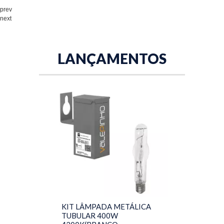
prev
next
LANÇAMENTOS
KIT LÂMPADA METÁLICA
TUBULAR 400W