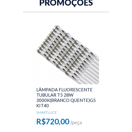
PROMOÇÕES
LÂMPADA FLUORESCENTE
TUBULAR T5 28W
3000K(BRANCO QUENTE)G5
KIT40
SMARTLUCE
R$720,00
/peça