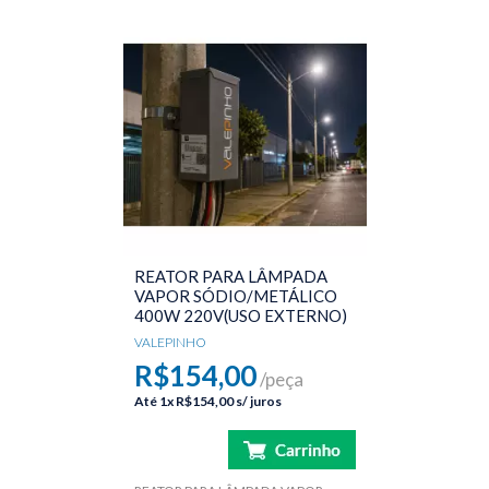
REATOR PARA LÂMPADA
VAPOR SÓDIO/METÁLICO
400W 220V(USO EXTERNO)
VALEPINHO
R$154,00
/peça
Até
1x
R$154,00
s/ juros