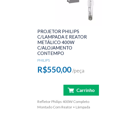
PROJETOR PHILIPS
C/LAMPADA E REATOR
METÁLICO 400W
C/ALOJAMENTO
CONTEMPO
PHILIPS
R$550,00
/peça
Refletor Philips 400W Completo
Montado Com Reator + Lâmpada