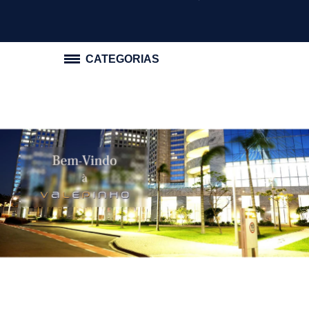
CATEGORIAS
PROMOÇÃO
ILUMINAÇÃO
INTERRUPTOR E TOMADA
HIDRÁULICA
MATERIAL ELÉTRICO
MATERIAIS DE CONSTRUÇÃO