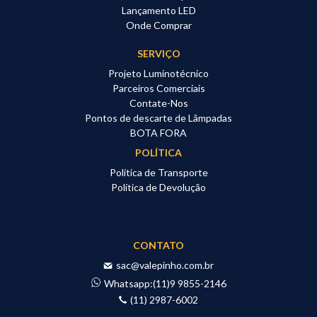
Lançamento LED
Onde Comprar
SERVIÇO
Projeto Luminotécnico
Parceiros Comerciais
Contate-Nos
Pontos de descarte de Lâmpadas
BOTA FORA
POLÍTICA
Política de Transporte
Política de Devolução
CONTATO
sac@valepinho.com.br
Whatsapp:
(11)9 9855-2146
(11) 2987-6002