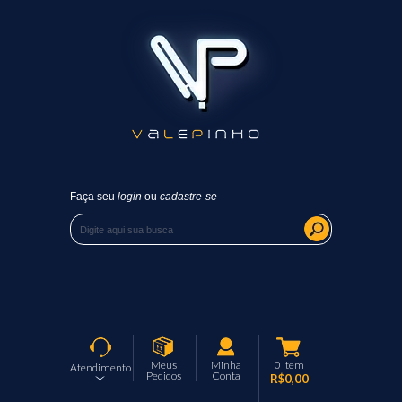
Faça seu
login
ou
cadastre-se
Meus
Minha
0
Item
Atendimento
Pedidos
Conta
R$0,00