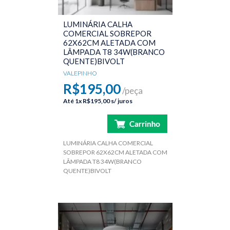
LUMINÁRIA CALHA
COMERCIAL SOBREPOR
62X62CM ALETADA COM
LÂMPADA T8 34W(BRANCO
QUENTE)BIVOLT
VALEPINHO
R$195,00
/peça
Até
1x
R$195,00
s/ juros
LUMINÁRIA CALHA COMERCIAL
SOBREPOR 62X62CM ALETADA COM
LÂMPADA T8 34W(BRANCO
QUENTE)BIVOLT