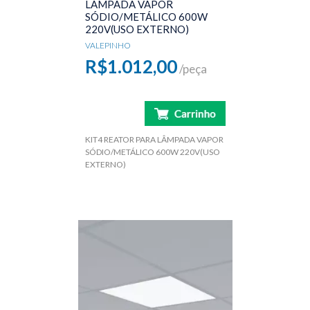
LÂMPADA VAPOR
SÓDIO/METÁLICO 600W
220V(USO EXTERNO)
VALEPINHO
R$1.012,00
/peça
KIT4 REATOR PARA LÂMPADA VAPOR
SÓDIO/METÁLICO 600W 220V(USO
EXTERNO)