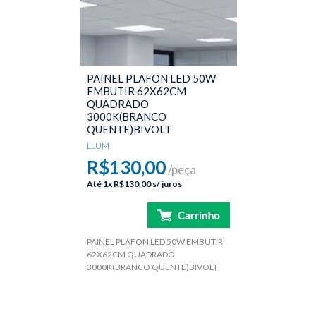
PAINEL PLAFON LED 50W
EMBUTIR 62X62CM
QUADRADO
3000K(BRANCO
QUENTE)BIVOLT
LLUM
R$130,00
/peça
Até
1x
R$130,00
s/ juros
PAINEL PLAFON LED 50W EMBUTIR
62X62CM QUADRADO
3000K(BRANCO QUENTE)BIVOLT