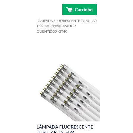
LÂMPADA FLUORESCENTE TUBULAR
T5 28W 3000K(BRANCO
QUENTE)G5 KIT40
LÂMPADA FLUORESCENTE
TUBULAR T5 54W