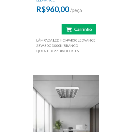
LEDVANCE
R$960,00
/peça
LÂMPADA LED HCI-PAR30 LEDVANCE
28W 30G 3000K(BRANCO
QUENTE)E27 BIVOLT KIT6