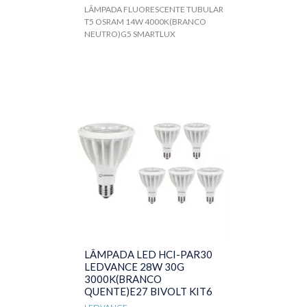
LÂMPADA FLUORESCENTE TUBULAR
T5 OSRAM 14W 4000K(BRANCO
NEUTRO)G5 SMARTLUX
LÂMPADA LED HCI-PAR30
LEDVANCE 28W 30G
3000K(BRANCO
QUENTE)E27 BIVOLT KIT6