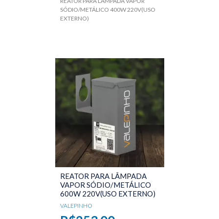
REATOR PARA LÂMPADA VAPOR
SÓDIO/METÁLICO 400W 220V(USO
EXTERNO)
REATOR PARA LÂMPADA
VAPOR SÓDIO/METÁLICO
600W 220V(USO EXTERNO)
VALEPINHO