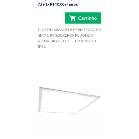
Até
1x
R$40,00
s/ juros
PLAFON ARANDELA HERMETICA LED
SMD 14W SOBREPOR REDONDO
4000K(BRANCO NEUTRO) BIVOLT
IP66