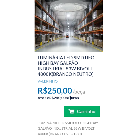
LUMINÁRIA LED SMD UFO
HIGH BAY GALPÃO
INDUSTRIAL 83W BIVOLT
4000K(BRANCO NEUTRO)
VALEPINHO
R$250,00
/peça
Até
1x
R$250,00
s/ juros
LUMINÁRIA LED SMD UFO HIGH BAY
GALPÃO INDUSTRIAL 83W BIVOLT
4000K(BRANCO NEUTRO)