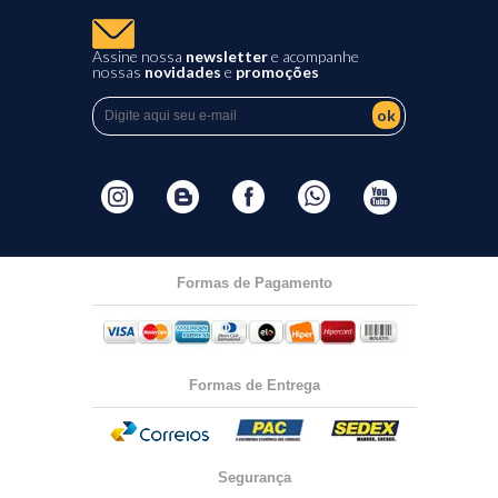
Assine nossa
newsletter
e acompanhe
nossas
novidades
e
promoções
ok
Formas de Pagamento
Formas de Entrega
Segurança