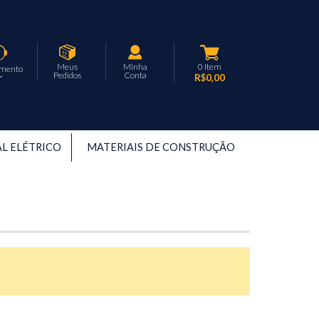
Meus
Minha
0
Item
imento
Pedidos
Conta
R$0,00
L ELÉTRICO
MATERIAIS DE CONSTRUÇÃO