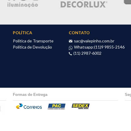
POLÍTICA
CONTATO
Política de Transporte
sac@valepinho.com.br
Política de Devolução
Whatsapp:
(11)9 9855-2146
(11) 2987-6002
Formas de Entrega
Se