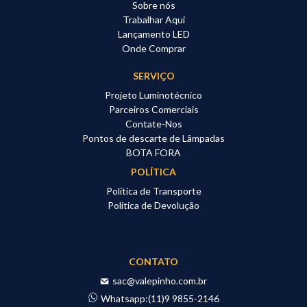
Sobre nós
Trabalhar Aqui
Lançamento LED
Onde Comprar
SERVIÇO
Projeto Luminotécnico
Parceiros Comerciais
Contate-Nos
Pontos de descarte de Lâmpadas
BOTA FORA
POLÍTICA
Política de Transporte
Política de Devolução
CONTATO
sac@valepinho.com.br
Whatsapp:
(11)9 9855-2146