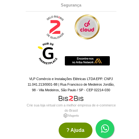
Segurança
VLP Comércio e Instalações Elétricas LTDA EPP. CNPJ
11.041.213/0001-88 | Rua Francisco de Medeiros Jordão,
98 - Vila Medeiros, São Paulo / SP - CEP 02214-030
Crie sua loja virtual
com a melhor empresa de e-commerce
do Brasil
? Ajuda