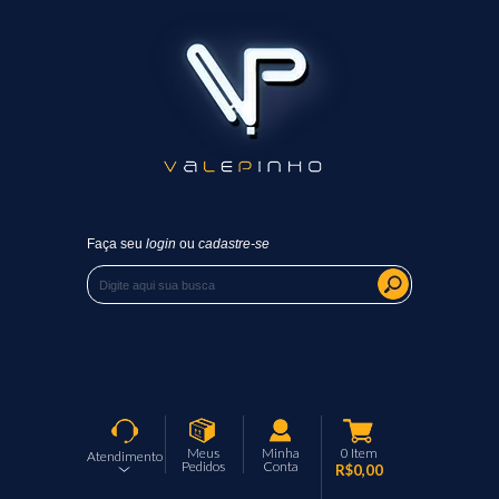
Faça seu
login
ou
cadastre-se
Meus
Minha
0
Item
Atendimento
Pedidos
Conta
R$0,00