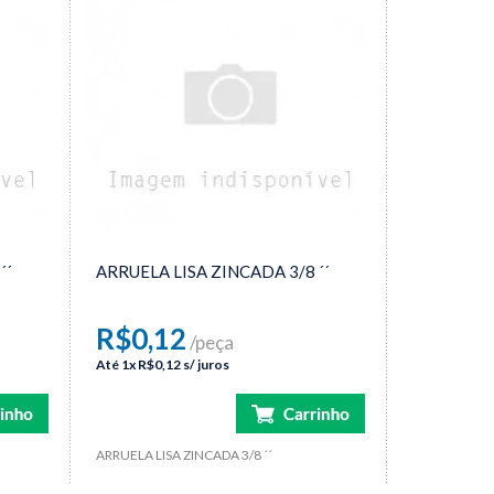
´´
ARRUELA LISA ZINCADA 3/8 ´´
R$0,12
/peça
Até
1x
R$0,12
s/ juros
ARRUELA LISA ZINCADA 3/8 ´´