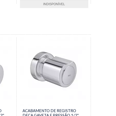
INDISPONÍVEL
O
ACABAMENTO DE REGISTRO
''
DECA GAVETA E PRESSÃO 1/2''