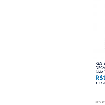
REGI
DECA 
AMAR
R$
Até
1x
REGIST