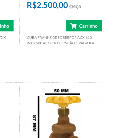
R$2.500,00
/peça
2 X
CUBA FRANKE DE SOBREPOR ACX 610
860X500 AÇO INOX C/SIFÃO E VÁLVULA