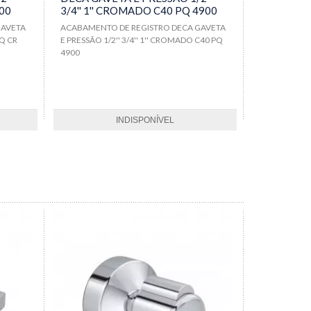
900
3/4'' 1'' CROMADO C40 PQ 4900
GAVETA
ACABAMENTO DE REGISTRO DECA GAVETA
PQ CR
E PRESSÃO 1/2'' 3/4'' 1'' CROMADO C40 PQ
4900
INDISPONÍVEL