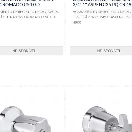
2 CROMADO C50 GD
3/4'' 1'' ASPEN C35 PQ CR 4
MENTO DE REGISTRO DECA GAVETA
ACABAMENTO DE REGISTRO DECA 
SÃO 1.1/4 1.1/2 CROMADO C50 GD
E PRESSÃO 1/2'' 3/4'' 1'' ASPEN C35 
4900
INDISPONÍVEL
INDISPONÍVEL