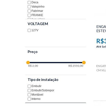
Deca
Valepinho
Fabrimar
FRANKE
Acqualimp
VOLTAGEM
Tigre
ENGA
127V
ESTE
R$
Até
1x
Preço
2,00
2550,00
ENGATE
CM VL
Tipo de instalação
Embutir
Embutir/Sobrepor
Montável
Interno