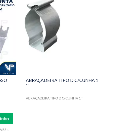
ASO
ABRAÇADEIRA TIPO D C/CUNHA 1
´´
ABRAÇADEIRA TIPO D C/CUNHA 1´´
VES 1