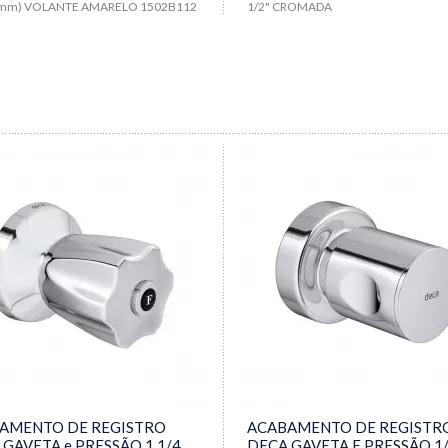
0mm) VOLANTE AMARELO 1502B112
1/2" CROMADA
AMENTO DE REGISTRO
ACABAMENTO DE REGISTR
 GAVETA e PRESSÃO 1.1/4
DECA GAVETA E PRESSÃO 1/2