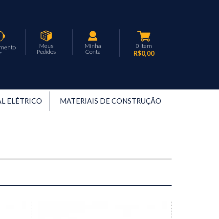
Meus
Minha
0
Item
imento
Pedidos
Conta
R$0,00
L ELÉTRICO
MATERIAIS DE CONSTRUÇÃO