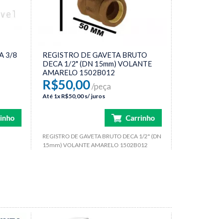
 3/8
REGISTRO DE GAVETA BRUTO
DECA 1/2" (DN 15mm) VOLANTE
AMARELO 1502B012
R$50,00
/peça
Até
1x
R$50,00
s/ juros
REGISTRO DE GAVETA BRUTO DECA 1/2" (DN
15mm) VOLANTE AMARELO 1502B012