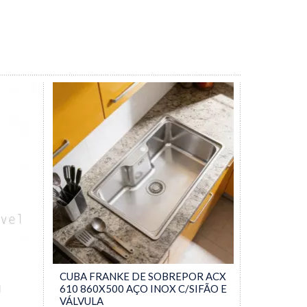
CUBA FRANKE DE SOBREPOR ACX
M
610 860X500 AÇO INOX C/SIFÃO E
VÁLVULA