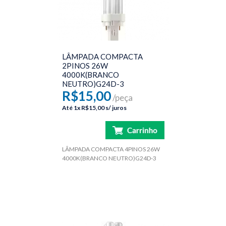
LÂMPADA COMPACTA
2PINOS 26W
4000K(BRANCO
NEUTRO)G24D-3
R$15,00
/peça
Até
1x
R$15,00
s/ juros
LÂMPADA COMPACTA 4PINOS 26W
4000K(BRANCO NEUTRO)G24D-3