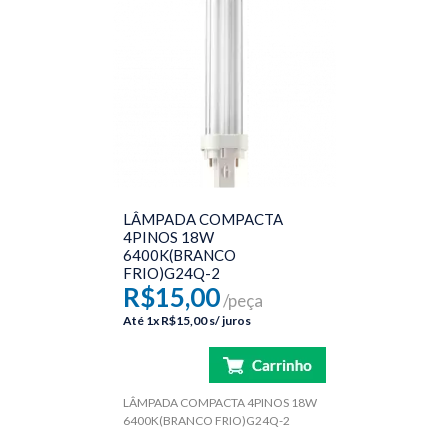
LÂMPADA COMPACTA
4PINOS 18W
6400K(BRANCO
FRIO)G24Q-2
R$15,00
/peça
Até
1x
R$15,00
s/ juros
LÂMPADA COMPACTA 4PINOS 18W
6400K(BRANCO FRIO)G24Q-2