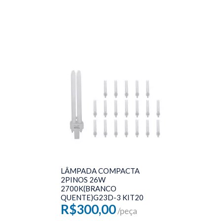
LÂMPADA COMPACTA
2PINOS 26W
2700K(BRANCO
QUENTE)G23D-3 KIT20
R$300,00
/peça