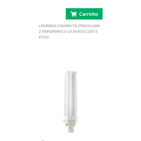
LÂMPADA COMPACTA 2PINOS 26W
2700K(BRANCO QUENTE)G23D-3
KIT20