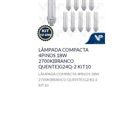
LÂMPADA COMPACTA
4PINOS 18W
2700K(BRANCO
QUENTE)G24Q-2 KIT10
LÂMPADA COMPACTA 4PINOS 18W
2700K(BRANCO QUENTE)G24Q-2
KIT10