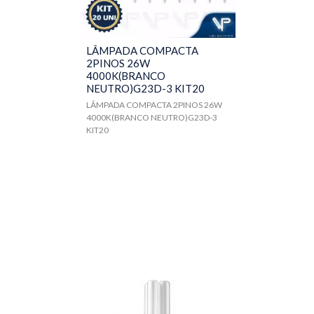
LÂMPADA COMPACTA
2PINOS 26W
4000K(BRANCO
NEUTRO)G23D-3 KIT20
LÂMPADA COMPACTA 2PINOS 26W
4000K(BRANCO NEUTRO)G23D-3
KIT20