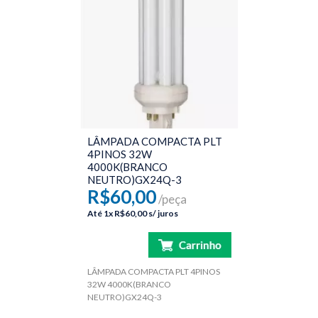
LÂMPADA COMPACTA PLT
4PINOS 32W
4000K(BRANCO
NEUTRO)GX24Q-3
R$60,00
/peça
Até
1x
R$60,00
s/ juros
LÂMPADA COMPACTA PLT 4PINOS
32W 4000K(BRANCO
NEUTRO)GX24Q-3