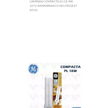
LÂMPADA COMPACTA 2U GE 9W
127V 4000K(BRANCO NEUTRO)E27
KIT20