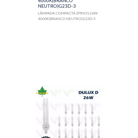
4000K(BRANCO
NEUTRO)G23D-3
LÂMPADA COMPACTA 2PINOS 26W
4000K(BRANCO NEUTRO)G23D-3