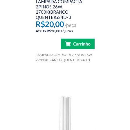
LÂMPADA COMPACTA
2PINOS 26W
2700K(BRANCO
QUENTE)G24D-3
R$20,00
/peça
Até
1x
R$20,00
s/ juros
LÂMPADA COMPACTA 2PINOS 26W
2700K(BRANCO QUENTE)G24D-3