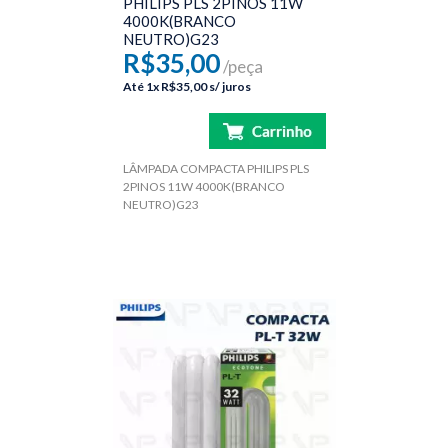
PHILIPS PLS 2PINOS 11W
4000K(BRANCO
NEUTRO)G23
R$35,00
/peça
Até
1x
R$35,00
s/ juros
LÂMPADA COMPACTA PHILIPS PLS
2PINOS 11W 4000K(BRANCO
NEUTRO)G23