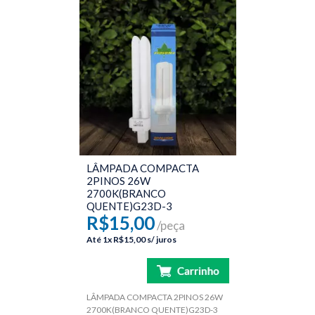
LÂMPADA COMPACTA
2PINOS 26W
2700K(BRANCO
QUENTE)G23D-3
R$15,00
/peça
Até
1x
R$15,00
s/ juros
LÂMPADA COMPACTA 2PINOS 26W
2700K(BRANCO QUENTE)G23D-3