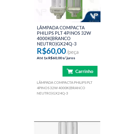
LÂMPADA COMPACTA
PHILIPS PLT 4PINOS 32W
4000K(BRANCO
NEUTRO)GX24Q-3
R$60,00
/peça
Até
1x
R$60,00
s/ juros
LÂMPADA COMPACTA PHILIPS PLT
4PINOS 32W 4000K(BRANCO
NEUTRO)GX24Q-3