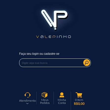
Faça seu
login
ou
cadastre-se
Meus
Minha
0
Item
Atendimento
Pedidos
Conta
R$0,00