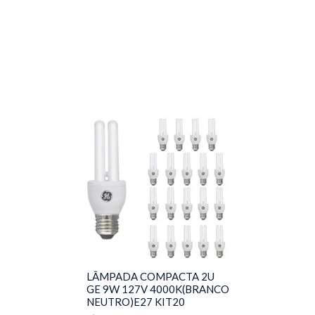
LÂMPADA COMPACTA 2U
GE 9W 127V 4000K(BRANCO
NEUTRO)E27 KIT20