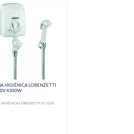
A HIGIÊNICA LORENZETTI
20V 4300W
HIGIÊNICA LORENZETTI 3T 220V