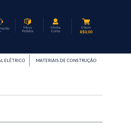
Meus
Minha
0
Item
imento
Pedidos
Conta
R$0,00
L ELÉTRICO
MATERIAIS DE CONSTRUÇÃO