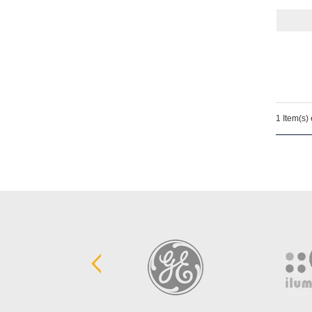
Pilhas e Baterias
Sistema X Canaletas
Telefones
Ventiladores
MATERIAIS DE CONSTRUÇÃO
1 Item(s)