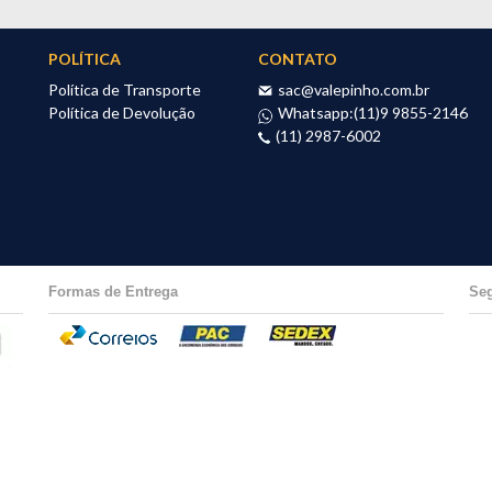
POLÍTICA
CONTATO
Política de Transporte
sac@valepinho.com.br
Política de Devolução
Whatsapp:
(11)9 9855-2146
(11) 2987-6002
Formas de Entrega
Se