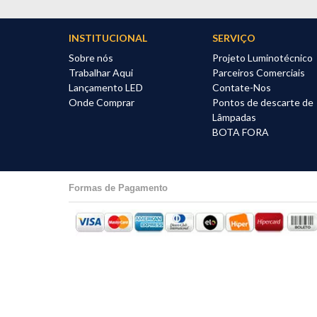
INSTITUCIONAL
SERVIÇO
Sobre nós
Projeto Luminotécnico
Trabalhar Aqui
Parceiros Comerciais
Lançamento LED
Contate-Nos
Onde Comprar
Pontos de descarte de
Lâmpadas
BOTA FORA
Formas de Pagamento