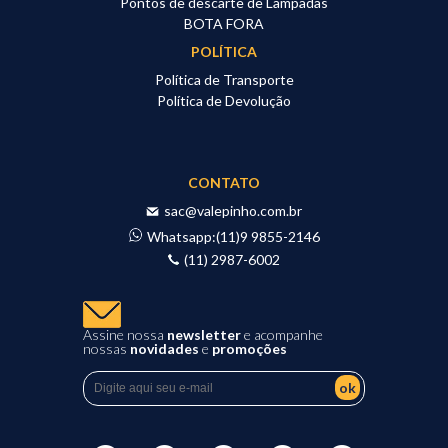
Pontos de descarte de Lâmpadas
BOTA FORA
POLÍTICA
Política de Transporte
Política de Devolução
CONTATO
sac@valepinho.com.br
Whatsapp:
(11)9 9855-2146
(11) 2987-6002
Assine nossa
newsletter
e acompanhe
nossas
novidades
e
promoções
ok