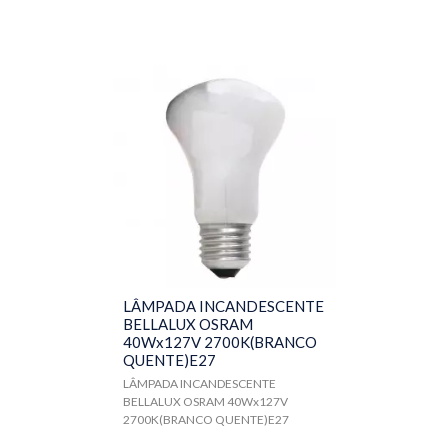
LÂMPADA INCANDESCENTE
BELLALUX OSRAM
40Wx127V 2700K(BRANCO
QUENTE)E27
LÂMPADA INCANDESCENTE
BELLALUX OSRAM 40Wx127V
2700K(BRANCO QUENTE)E27