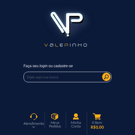
Faça seu
login
ou
cadastre-se
Meus
Minha
0
Item
Atendimento
Pedidos
Conta
R$0,00