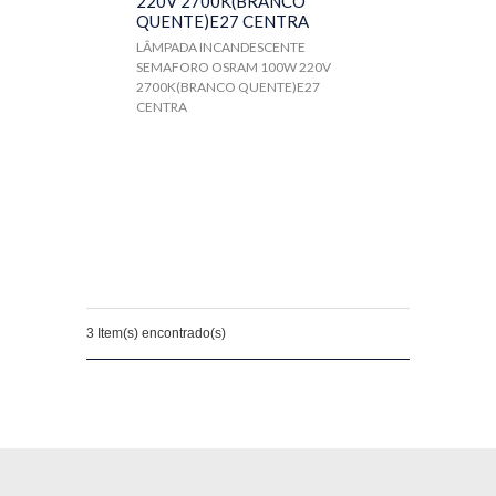
220V 2700K(BRANCO
QUENTE)E27 CENTRA
LÂMPADA INCANDESCENTE
SEMAFORO OSRAM 100W 220V
2700K(BRANCO QUENTE)E27
CENTRA
3 Item(s) encontrado(s)