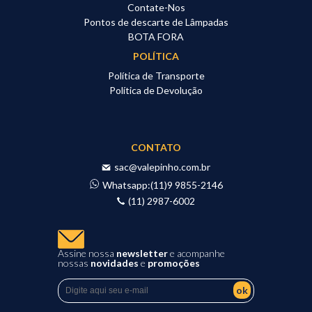
Contate-Nos
Pontos de descarte de Lâmpadas
BOTA FORA
POLÍTICA
Política de Transporte
Política de Devolução
CONTATO
sac@valepinho.com.br
Whatsapp:
(11)9 9855-2146
(11) 2987-6002
Assine nossa
newsletter
e acompanhe
nossas
novidades
e
promoções
ok