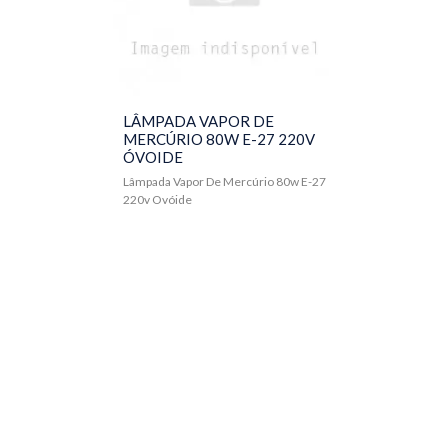
LÂMPADA VAPOR DE
MERCÚRIO 80W E-27 220V
ÓVOIDE
Lâmpada Vapor De Mercúrio 80w E-27
220v Ovóide