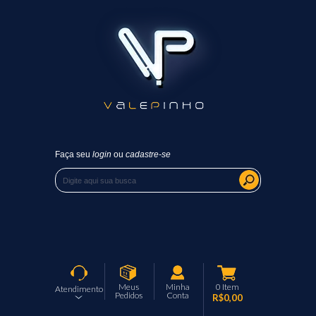
Faça seu
login
ou
cadastre-se
Meus
Minha
0
Item
Atendimento
Pedidos
Conta
R$0,00