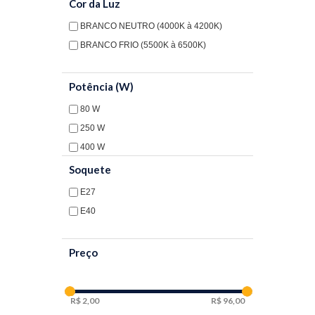
Cor da Luz
BRANCO NEUTRO (4000K à 4200K)
BRANCO FRIO (5500K à 6500K)
Potência (W)
80 W
250 W
400 W
Soquete
E27
E40
Preço
2,00
96,00