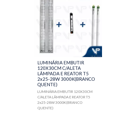
LUMINÁRIA EMBUTIR
120X30CM C/ALETA
LÂMPADA E REATOR T5
2x25-28W 3000K(BRANCO
QUENTE)
LUMINÁRIA EMBUTIR 120X30CM
C/ALETA LÂMPADA E REATOR T5
2x25-28W 3000K(BRANCO
QUENTE)