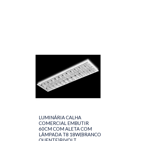
LUMINÁRIA CALHA
COMERCIAL EMBUTIR
60CM COM ALETA COM
LÂMPADA T8 18W(BRANCO
QUENTE)BIVOLT