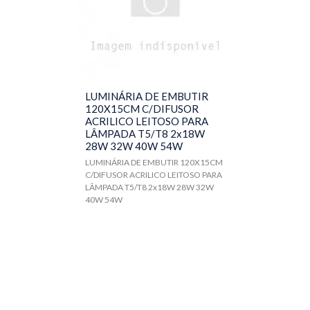
LUMINÁRIA DE EMBUTIR
120X15CM C/DIFUSOR
ACRILICO LEITOSO PARA
LÂMPADA T5/T8 2x18W
28W 32W 40W 54W
LUMINÁRIA DE EMBUTIR 120X15CM
C/DIFUSOR ACRILICO LEITOSO PARA
LÂMPADA T5/T8 2x18W 28W 32W
40W 54W