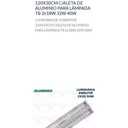
120X30CM C/ALETA DE
ALUMINIO PARA LÂMPADA
T8 2x18W 32W 40W
LUMINÁRIA DE SOBREPOR
120X30CM C/ALETA DE ALUMINIO
PARA LÂMPADA T8 2x18W 32W 40W