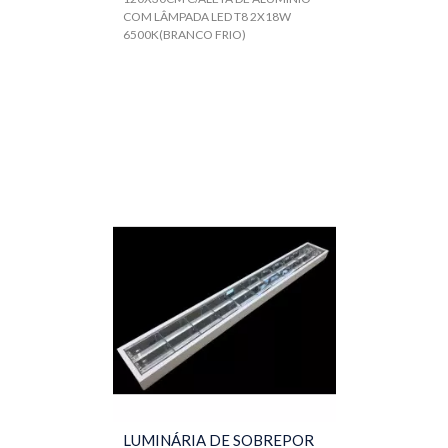
COM LÂMPADA LED T8 2X18W
6500K(BRANCO FRIO)
LUMINÁRIA DE SOBREPOR