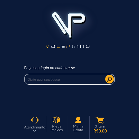
Faça seu
login
ou
cadastre-se
Meus
Minha
0
Item
Atendimento
Pedidos
Conta
R$0,00