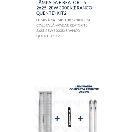
LÂMPADA E REATOR T5
2x25-28W 3000K(BRANCO
QUENTE) KIT2
LUMINÁRIA EMBUTIR 120X30CM
C/ALETA LÂMPADA E REATOR T5
2x25-28W 3000K(BRANCO
QUENTE) KIT2