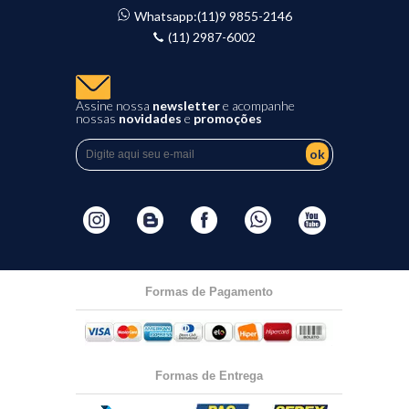
Whatsapp:
(11)9 9855-2146
(11) 2987-6002
Assine nossa
newsletter
e acompanhe
nossas
novidades
e
promoções
ok
Formas de Pagamento
Formas de Entrega