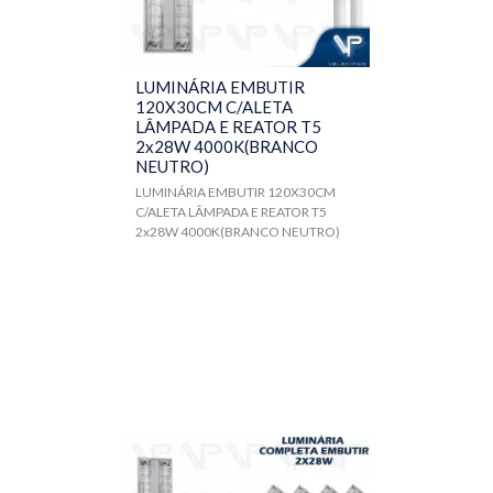
LUMINÁRIA EMBUTIR
120X30CM C/ALETA
LÂMPADA E REATOR T5
2x28W 4000K(BRANCO
NEUTRO)
LUMINÁRIA EMBUTIR 120X30CM
C/ALETA LÂMPADA E REATOR T5
2x28W 4000K(BRANCO NEUTRO)