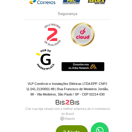
Segurança
VLP Comércio e Instalações Elétricas LTDA EPP. CNPJ
11.041.213/0001-88 | Rua Francisco de Medeiros Jordão,
98 - Vila Medeiros, São Paulo / SP - CEP 02214-030
Crie sua loja virtual
com a melhor empresa de e-commerce
do Brasil