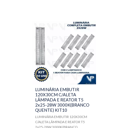
LUMINÁRIA EMBUTIR
120X30CM C/ALETA
LÂMPADA E REATOR T5
2x25-28W 3000K(BRANCO
QUENTE) KIT10
LUMINÁRIA EMBUTIR 120X30CM
C/ALETA LÂMPADA E REATOR T5
2x25-28W 3000K(BRANCO