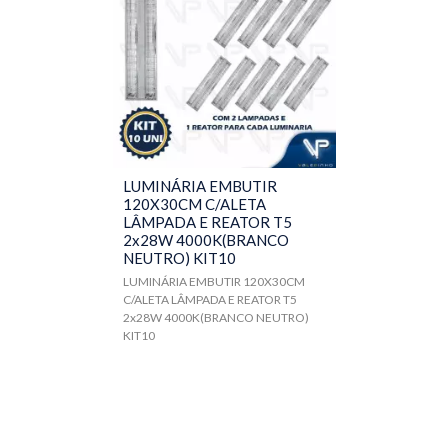
LUMINÁRIA EMBUTIR
120X30CM C/ALETA
LÂMPADA E REATOR T5
2x28W 4000K(BRANCO
NEUTRO) KIT10
LUMINÁRIA EMBUTIR 120X30CM
C/ALETA LÂMPADA E REATOR T5
2x28W 4000K(BRANCO NEUTRO)
KIT10