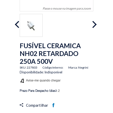
Passe o mouse na imagem para zoom
FUSÍVEL CERAMICA
NH02 RETARDADO
250A 500V
SKU: 227803
Código Interno:
Marca: Negrini
Disponibilidade:
Indisponível
Avise-me quando chegar
Prazo Para Despacho (dias):
2
Compartilhar