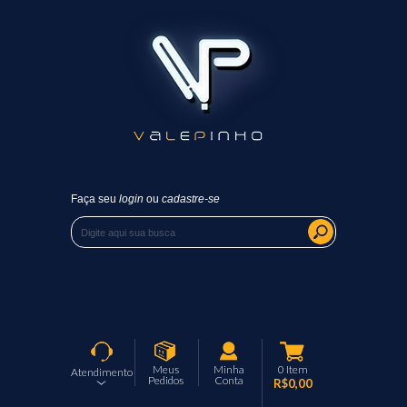
Faça seu
login
ou
cadastre-se
Meus
Minha
0
Item
Atendimento
Pedidos
Conta
R$0,00