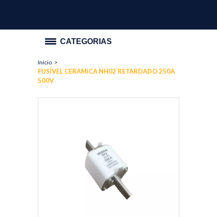
CATEGORIAS
Início
>
PROMOÇÃO
FUSÍVEL CERAMICA NH02 RETARDADO 250A
500V
ILUMINAÇÃO
INTERRUPTOR E TOMADA
HIDRÁULICA
MATERIAL ELÉTRICO
MATERIAIS DE CONSTRUÇÃO