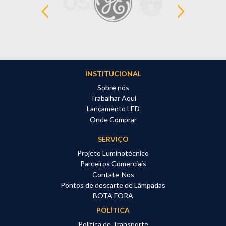
INSTITUCIONAL
Sobre nós
Trabalhar Aqui
Lançamento LED
Onde Comprar
SERVIÇO
Projeto Luminotécnico
Parceiros Comerciais
Contate-Nos
Pontos de descarte de Lâmpadas
BOTA FORA
POLÍTICA
Política de Transporte