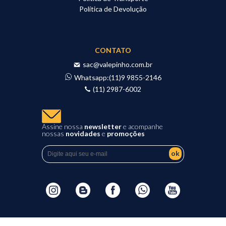
Política de Devolução
CONTATO
sac@valepinho.com.br
Whatsapp:
(11)9 9855-2146
(11) 2987-6002
Assine nossa
newsletter
e acompanhe
nossas
novidades
e
promoções
ok